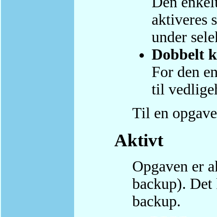
Den enkelt
aktiveres 
under sele
Dobbelt k
For den e
til vedlig
Til en opgave
Aktivt
Opgaven er ak
backup). Det 
backup.