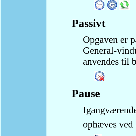
Passivt
Opgaven er pa
General-vind
anvendes til 
Pause
Igangværende
ophæves ved 