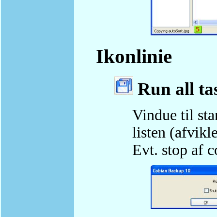
Ikonlinie
Run all ta
Vindue til st
listen (afvikl
Evt. stop af 