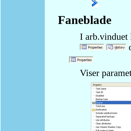
Faneblade
I arb.vinduet
Viser paramet