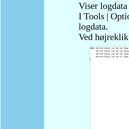
Viser logdata
I Tools | Opti
logdata.
Ved højreklik