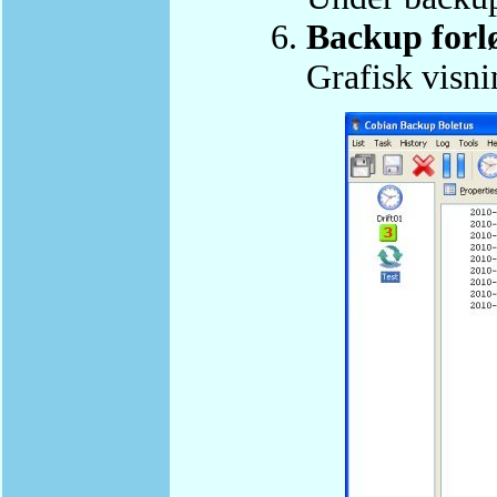
Backup forl
Grafisk visni