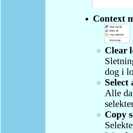
Context 
Clear 
Sletnin
dog i l
Select 
Alle da
selekte
Copy s
Selekte