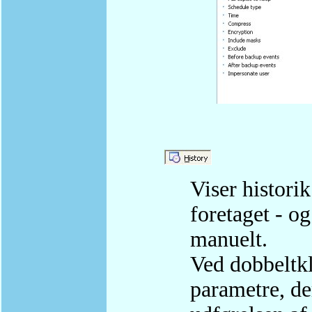
Viser histori
foretaget - og
manuelt.
Ved dobbeltkl
parametre, de