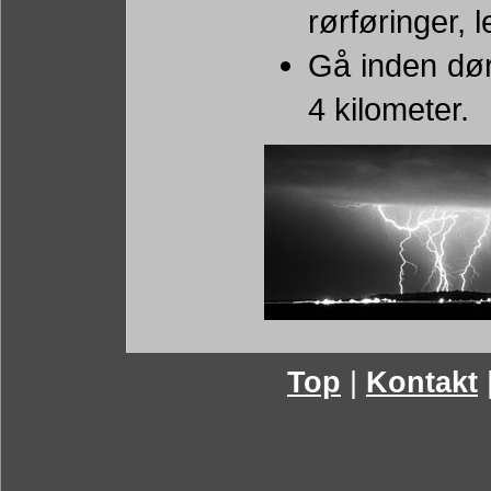
rørføringer, 
Gå inden dø
4 kilometer.
Top
|
Kontakt