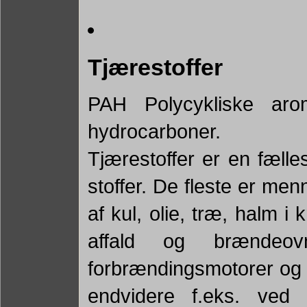
Tjærestoffer
PAH Polycykliske arom
hydrocarboner.
Tjærestoffer er en fælle
stoffer. De fleste er me
af kul, olie, træ, halm i
affald og brændeov
forbrændingsmotorer og 
endvidere f.eks. ved c