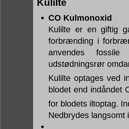
Kulilte
CO Kulmonoxid
Kulilte er en giftig 
forbrænding i forbræ
anvendes fossile 
udstødningsrør omdann
Kulilte optages ved i
blodet end indåndet 
for blodets iltoptag. 
Nedbrydes langsomt 