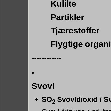
Kulilte
Partikler
Tjærestoffer
Flygtige organi
------------
Svovl
SO
Svovldioxid / Sv
2