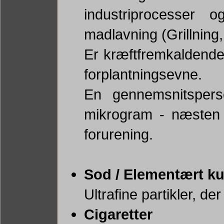
industriprocesser
madlavning (Grillning,
Er kræftfremkaldend
forplantningsevne.
En gennemsnitsperso
mikrogram - næsten 
forurening.
Sod / Elementært ku
Ultrafine partikler, de
Cigaretter