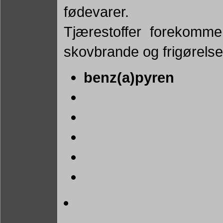
fødevarer.
Tjærestoffer forekommer
skovbrande og frigørelse
benz(a)pyren