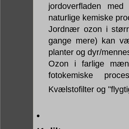
jordoverfladen med 
naturlige kemiske proc
Jordnær ozon i stør
gange mere) kan væ
planter og dyr/menne
Ozon i farlige mæn
fotokemiske proc
Kvælstofilter og "flygti